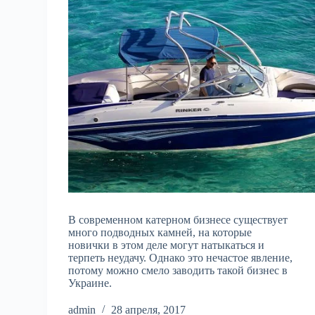
В современном катерном бизнесе существует
много подводных камней, на которые
новички в этом деле могут натыкаться и
терпеть неудачу. Однако это нечастое явление,
потому можно смело заводить такой бизнес в
Украине.
admin
28 апреля, 2017