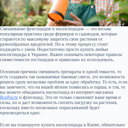
Смешивание фунгицидов и инсектицидов — это весьма
популярная практика среди фермеров и садоводов, которые
стараются по максимуму защитить свои растения от
разнообразных вредителей. Но к этому процессу стоит
подходить с умом. Недостаточно просто купить любые
инсектициды в Украине. Важно понимать некоторые правила
совместимости пестицидов и правильно их использовать.
Основная причина смешивать препараты в одной емкости, то
есть создавать так называемые баковые смеси, это возможность
решить сразу несколько проблем за одну обработку. То есть, если
вы замечаете, что на вашей яблоне появилась и парша, и тля, то
вы можете объединить инсектицид из интернет-магазина
ВсеРосте
и фунгицид. Это не только сэкономит ваше время и
силы, но и даст возможность снизить нагрузку на растения,
поскольку вместо нескольких опрыскиваний будет
производиться одно.
Если вы планируете купить инсектициды в Киеве, обязательно