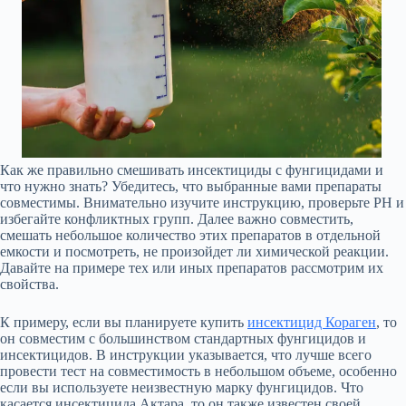
Как же правильно смешивать инсектициды с фунгицидами и
что нужно знать? Убедитесь, что выбранные вами препараты
совместимы. Внимательно изучите инструкцию, проверьте PH и
избегайте конфликтных групп. Далее важно совместить,
смешать небольшое количество этих препаратов в отдельной
емкости и посмотреть, не произойдет ли химической реакции.
Давайте на примере тех или иных препаратов рассмотрим их
свойства.
К примеру, если вы планируете купить
инсектицид Кораген
, то
он совместим с большинством стандартных фунгицидов и
инсектицидов. В инструкции указывается, что лучше всего
провести тест на совместимость в небольшом объеме, особенно
если вы используете неизвестную марку фунгицидов. Что
касается инсектицида Актара, то он также известен своей