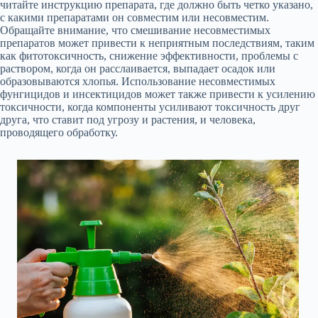
читайте инструкцию препарата, где должно быть четко указано,
с какими препаратами он совместим или несовместим.
Обращайте внимание, что смешивание несовместимых
препаратов может привести к неприятным последствиям, таким
как фитотоксичность, снижение эффективности, проблемы с
раствором, когда он расслаивается, выпадает осадок или
образовываются хлопья. Использование несовместимых
фунгицидов и инсектицидов может также привести к усилению
токсичности, когда компоненты усиливают токсичность друг
друга, что ставит под угрозу и растения, и человека,
проводящего обработку.